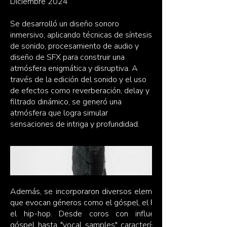
Diciembre 2024
Se desarrolló un diseño sonoro
inmersivo, aplicando técnicas de síntesis
de sonido, procesamiento de audio y
diseño de SFX para construir una
atmósfera enigmática y disruptiva. A
través de la edición del sonido y el uso
de efectos como reverberación, delay y
filtrado dinámico, se generó una
atmósfera que logra simular
sensaciones de intriga y profundidad.
Además, se incorporaron diversos elementos
que evocan géneros como el góspel, el R&B y
el hip-hop. Desde coros con influencias
góspel hasta "vocal samples" característicos