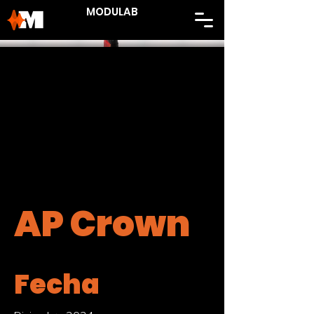
MODULAB
AP Crown
Fecha